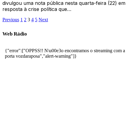
divulgou uma nota pública nesta quarta-feira (22) em
resposta à crise política que…
Previous
1
2
3
4
5
Next
Web Rádio