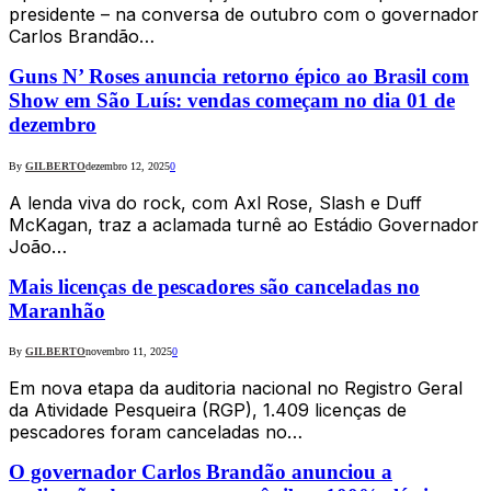
presidente – na conversa de outubro com o governador
Carlos Brandão…
Guns N’ Roses anuncia retorno épico ao Brasil com
Show em São Luís: vendas começam no dia 01 de
dezembro
By
GILBERTO
dezembro 12, 2025
0
A lenda viva do rock, com Axl Rose, Slash e Duff
McKagan, traz a aclamada turnê ao Estádio Governador
João…
Mais licenças de pescadores são canceladas no
Maranhão
By
GILBERTO
novembro 11, 2025
0
Em nova etapa da auditoria nacional no Registro Geral
da Atividade Pesqueira (RGP), 1.409 licenças de
pescadores foram canceladas no…
O governador Carlos Brandão anunciou a