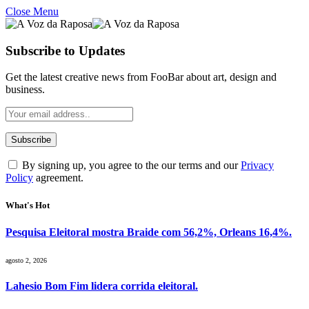
Close Menu
Subscribe to Updates
Get the latest creative news from FooBar about art, design and
business.
By signing up, you agree to the our terms and our
Privacy
Policy
agreement.
What's Hot
Pesquisa Eleitoral mostra Braide com 56,2%, Orleans 16,4%.
agosto 2, 2026
Lahesio Bom Fim lidera corrida eleitoral.