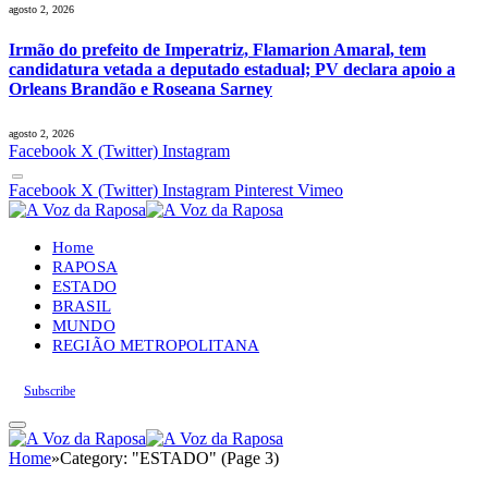
agosto 2, 2026
Irmão do prefeito de Imperatriz, Flamarion Amaral, tem
candidatura vetada a deputado estadual; PV declara apoio a
Orleans Brandão e Roseana Sarney
agosto 2, 2026
Facebook
X (Twitter)
Instagram
Facebook
X (Twitter)
Instagram
Pinterest
Vimeo
Home
RAPOSA
ESTADO
BRASIL
MUNDO
REGIÃO METROPOLITANA
Subscribe
Home
»
Category: "ESTADO" (Page 3)