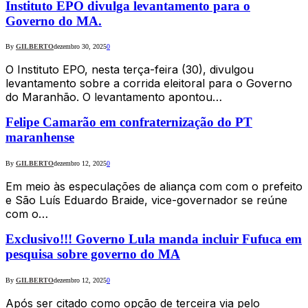
Instituto EPO divulga levantamento para o
Governo do MA.
By
GILBERTO
dezembro 30, 2025
0
O Instituto EPO, nesta terça-feira (30), divulgou
levantamento sobre a corrida eleitoral para o Governo
do Maranhão. O levantamento apontou…
Felipe Camarão em confraternização do PT
maranhense
By
GILBERTO
dezembro 12, 2025
0
Em meio às especulações de aliança com com o prefeito
e São Luís Eduardo Braide, vice-governador se reúne
com o…
Exclusivo!!! Governo Lula manda incluir Fufuca em
pesquisa sobre governo do MA
By
GILBERTO
dezembro 12, 2025
0
Após ser citado como opção de terceira via pelo