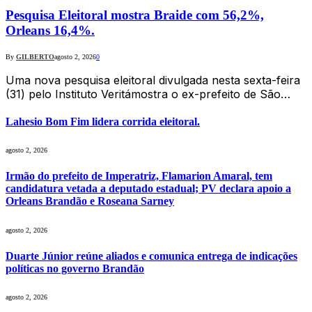
Pesquisa Eleitoral mostra Braide com 56,2%,
Orleans 16,4%.
By
GILBERTO
agosto 2, 2026
0
Uma nova pesquisa eleitoral divulgada nesta sexta-feira
(31) pelo Instituto Veritámostra o ex-prefeito de São…
Lahesio Bom Fim lidera corrida eleitoral.
agosto 2, 2026
Irmão do prefeito de Imperatriz, Flamarion Amaral, tem
candidatura vetada a deputado estadual; PV declara apoio a
Orleans Brandão e Roseana Sarney
agosto 2, 2026
Duarte Júnior reúne aliados e comunica entrega de indicações
políticas no governo Brandão
agosto 2, 2026