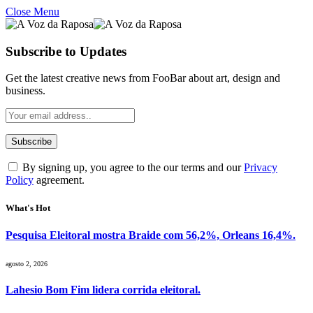
Close Menu
Subscribe to Updates
Get the latest creative news from FooBar about art, design and
business.
By signing up, you agree to the our terms and our
Privacy
Policy
agreement.
What's Hot
Pesquisa Eleitoral mostra Braide com 56,2%, Orleans 16,4%.
agosto 2, 2026
Lahesio Bom Fim lidera corrida eleitoral.