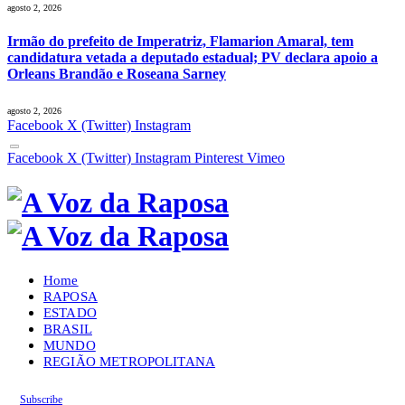
agosto 2, 2026
Irmão do prefeito de Imperatriz, Flamarion Amaral, tem
candidatura vetada a deputado estadual; PV declara apoio a
Orleans Brandão e Roseana Sarney
agosto 2, 2026
Facebook
X (Twitter)
Instagram
Facebook
X (Twitter)
Instagram
Pinterest
Vimeo
Home
RAPOSA
ESTADO
BRASIL
MUNDO
REGIÃO METROPOLITANA
Subscribe