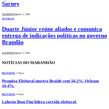
Sarney
GILBERTO
agosto 2, 2026
DESTAQUE
Duarte Júnior reúne aliados e comunica
entrega de indicações políticas no governo
Brandão
GILBERTO
agosto 2, 2026
NOTÍCIAS DO MARANHÃO
DESTAQUE
2
Views
Pesquisa Eleitoral mostra Braide com 56,2%, Orleans
16,4%.
DESTAQUE
4
Views
Lahesio Bom Fim lidera corrida eleitoral.