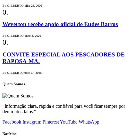
By
GILBERTO
julho 29, 2026
Weverton recebe apoio oficial de Eudes Barros
By
GILBERTO
junho 3, 2026
CONVITE ESPECIAL AOS PESCADORES DE
RAPOSA-MA.
By
GILBERTO
maio 27, 2026
Quem Somos
"Informação clara, rápida e confiável para você ficar sempre por
dentro dos fatos."
Facebook
Instagram
Pinterest
YouTube
WhatsApp
Notícias