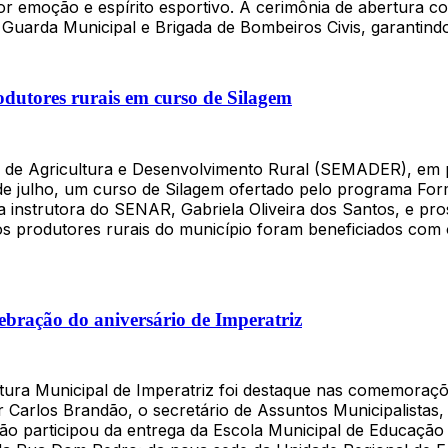
r emoção e espírito esportivo. A cerimônia de abertura c
, Guarda Municipal e Brigada de Bombeiros Civis, garantind
dutores rurais em curso de Silagem
al de Agricultura e Desenvolvimento Rural (SEMADER), em
de julho, um curso de Silagem ofertado pelo programa Form
la instrutora do SENAR, Gabriela Oliveira dos Santos, e pr
 produtores rurais do município foram beneficiados com o
lebração do aniversário de Imperatriz
tura Municipal de Imperatriz foi destaque nas comemorações
arlos Brandão, o secretário de Assuntos Municipalistas, O
dão participou da entrega da Escola Municipal de Educação 