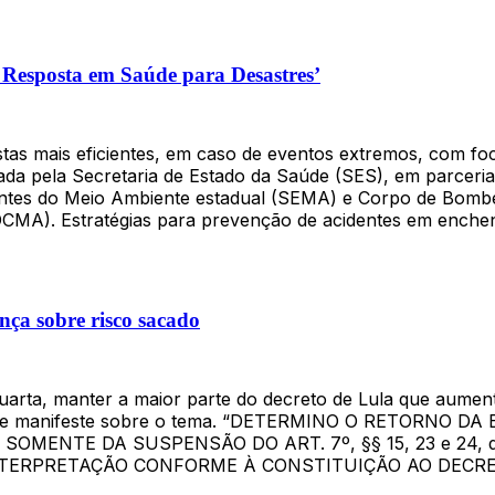
 Resposta em Saúde para Desastres’
tas mais eficientes, em caso de eventos extremos, com foco
da pela Secretaria de Estado da Saúde (SES), em parceria 
ntantes do Meio Ambiente estadual (SEMA) e Corpo de Bom
DCMA). Estratégias para prevenção de acidentes em enchen
nça sobre risco sacado
 quarta, manter a maior parte do decreto de Lula que aum
GR se manifeste sobre o tema. “DETERMINO O RETORNO DA
 SOMENTE DA SUSPENSÃO DO ART. 7º, §§ 15, 23 e 24, do 
EDO INTERPRETAÇÃO CONFORME À CONSTITUIÇÃO AO DEC