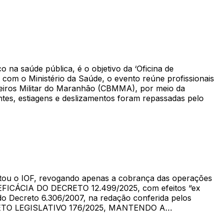
 na saúde pública, é o objetivo da ‘Oficina de
com o Ministério da Saúde, o evento reúne profissionais
beiros Militar do Maranhão (CBMMA), por meio da
tes, estiagens e deslizamentos foram repassadas pelo
entou o IOF, revogando apenas a cobrança das operações
 EFICÁCIA DO DECRETO 12.499/2025, com efeitos “ex
Decreto 6.306/2007, na redação conferida pelos
RETO LEGISLATIVO 176/2025, MANTENDO A…