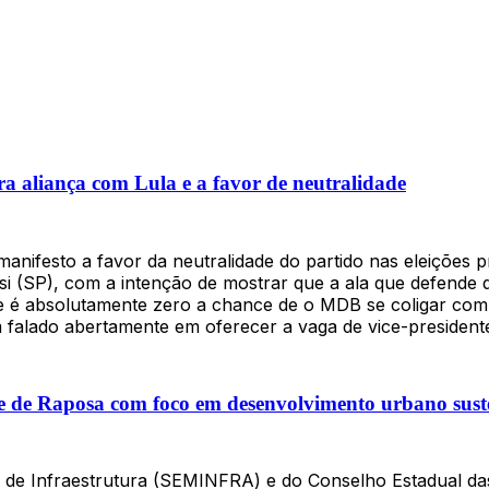
a aliança com Lula e a favor de neutralidade
anifesto a favor da neutralidade do partido nas eleições p
si (SP), com a intenção de mostrar que a ala que defende q
e é absolutamente zero a chance de o MDB se coligar com 
êm falado abertamente em oferecer a vaga de vice-presiden
de de Raposa com foco em desenvolvimento urbano sust
al de Infraestrutura (SEMINFRA) e do Conselho Estadual d