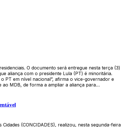
residenciais. O documento será entregue nesta terça (3)
ue aliança com o presidente Lula (PT) é minoritária.
o PT em nível nacional”, afirma o vice-governador e
te ao MDB, de forma a ampliar a aliança para…
entável
as Cidades (CONCIDADES), realizou, nesta segunda-feira