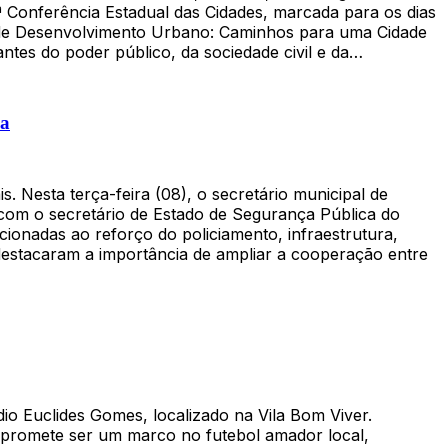
 Conferência Estadual das Cidades, marcada para os dias
ca de Desenvolvimento Urbano: Caminhos para uma Cidade
antes do poder público, da sociedade civil e da…
ca
 Nesta terça-feira (08), o secretário municipal de
com o secretário de Estado de Segurança Pública do
ionadas ao reforço do policiamento, infraestrutura,
destacaram a importância de ampliar a cooperação entre
io Euclides Gomes, localizado na Vila Bom Viver.
5 promete ser um marco no futebol amador local,