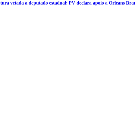
atura vetada a deputado estadual; PV declara apoio a Orleans Br