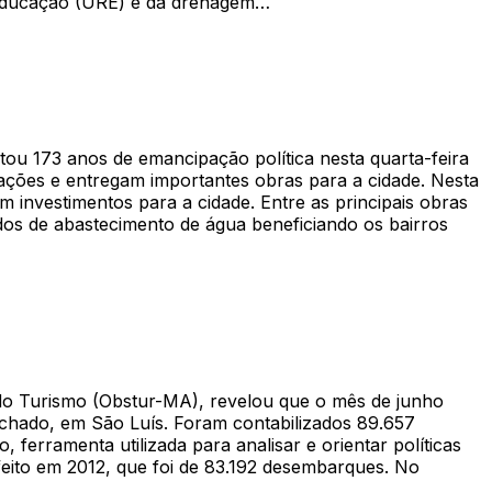
 Educação (URE) e da drenagem…
tou 173 anos de emancipação política nesta quarta-feira
rações e entregam importantes obras para a cidade. Nesta
 investimentos para a cidade. Entre as principais obras
ados de abastecimento de água beneficiando os bairros
do Turismo (Obstur-MA), revelou que o mês de junho
chado, em São Luís. Foram contabilizados 89.657
erramenta utilizada para analisar e orientar políticas
feito em 2012, que foi de 83.192 desembarques. No