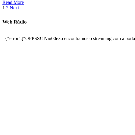
Read More
1
2
Next
Web Rádio