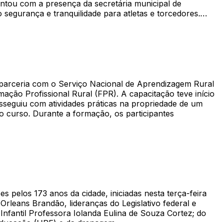
ontou com a presença da secretária municipal de
o segurança e tranquilidade para atletas e torcedores.…
 parceria com o Serviço Nacional de Aprendizagem Rural
ação Profissional Rural (FPR). A capacitação teve início
osseguiu com atividades práticas na propriedade de um
 curso. Durante a formação, os participantes
 pelos 173 anos da cidade, iniciadas nesta terça-feira
rleans Brandão, lideranças do Legislativo federal e
Infantil Professora Iolanda Eulina de Souza Cortez; do