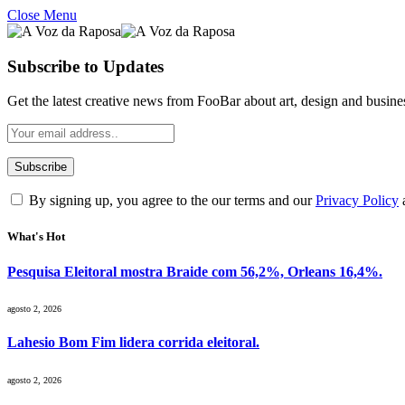
Close Menu
Subscribe to Updates
Get the latest creative news from FooBar about art, design and busine
By signing up, you agree to the our terms and our
Privacy Policy
What's Hot
Pesquisa Eleitoral mostra Braide com 56,2%, Orleans 16,4%.
agosto 2, 2026
Lahesio Bom Fim lidera corrida eleitoral.
agosto 2, 2026